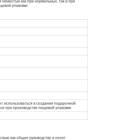
гибкостью как при нормальных, так и при
щевой упаковки.
ет использоваться в создании подарочной
ься при производстве пищевой упаковки.
лько как общее руководство и носит