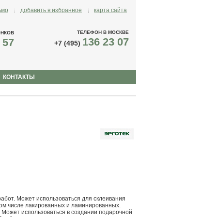
ьмо
добавить в избранное
карта сайта
ТЕЛЕФОН В МОСКВЕ
ОНКОВ
136 23 07
 57
+7 (495)
КОНТАКТЫ
абот. Может использоваться для склеивания
в том числе лакированных и ламинированных.
. Может использоваться в создании подарочной